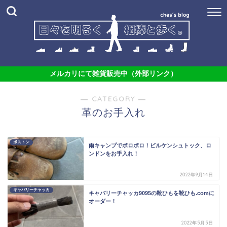
メルカリにて雑貨販売中（外部リンク）
― CATEGORY ―
革のお手入れ
ボストン
雨キャンプでボロボロ！ビルケンシュトック、ロ
ンドンをお手入れ！
2022年9月14日
キャバリーチャッカ
キャバリーチャッカ9095の靴ひもを靴ひも.comに
オーダー！
2022年5月5日