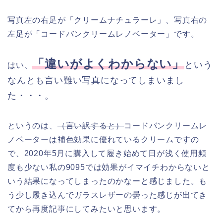
写真左の右足が「クリームナチュラーレ」、写真右の
左足が「コードバンクリームレノベーター」です。
「違いがよくわからない」
という
はい、
なんとも言い難い写真になってしまいまし
た・・・。
というのは、
（言い訳すると）
コードバンクリームレ
ノベーターは補色効果に優れているクリームですの
で、2020年5月に購入して履き始めて日が浅く使用頻
度も少ない私の9095では効果がイマイチわからないと
いう結果になってしまったのかなーと感じました。も
う少し履き込んでガラスレザーの曇った感じが出てき
てから再度記事にしてみたいと思います。