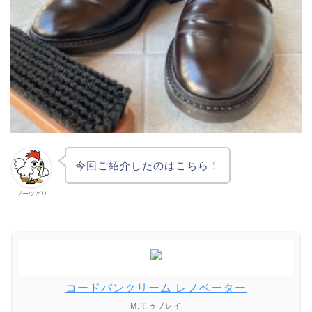
今回ご紹介したのはこちら！
ブーツどり
コードバンクリーム レノベーター
M.モゥブレイ