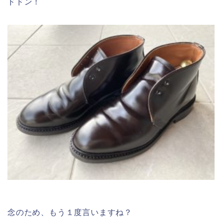
ドドン！
念のため、もう１度言いますね？