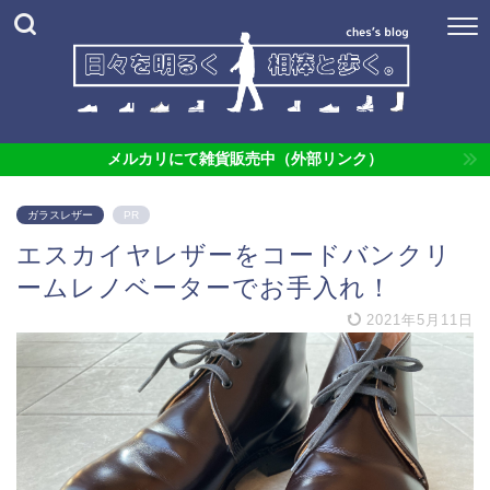
メルカリにて雑貨販売中（外部リンク）
ガラスレザー
PR
エスカイヤレザーをコードバンクリ
ームレノベーターでお手入れ！
2021年5月11日