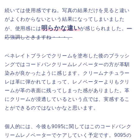
続いては使用感ですね。写真の結果だけを見ると違い
がよくわからないという結果になってしまいました
明らかな違い
が、使用感には
が感じられました。
一
応強調しときますね・・・。
ペネレイトブラシでクリームを塗布した後のブラッシ
ングではコードバンクリームレノベーターの方が革馴
染みが良かったように感じます。クリームナチュラー
レは革に弾かれてしまって、レノベーターよりもクリ
ームが革の表面に残ってしまった感がありました。革
にクリームが浸透しているという点では、実感するこ
とができるのではないかなと思います。
個人的には、今後も9095に関してはこのコードバンク
リームレノベーターでケアしていく予定です。9095の