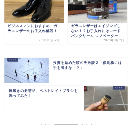
ビジネスマンにおすすめ、ガ
ガラスレザーはエイジングし
ラスレザーのお手入れ解説！
ない！？お手入れにはコード
バンクリーム レノベーター！
2020年1月30日
2020年8月2日
投資を始めた頃の失敗談２「個別株には
手を出すな！？」
靴磨きの必需品、ペネトレイトブラシを
洗ってみた！