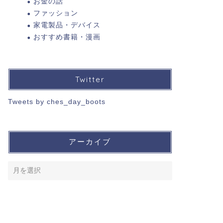
お金の話
ファッション
家電製品・デバイス
おすすめ書籍・漫画
Twitter
Tweets by ches_day_boots
アーカイブ