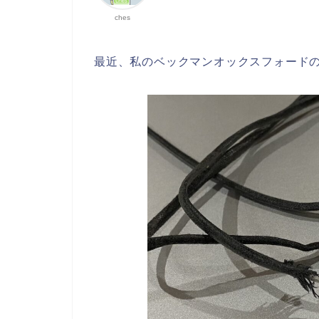
ches
最近、私のベックマンオックスフォード