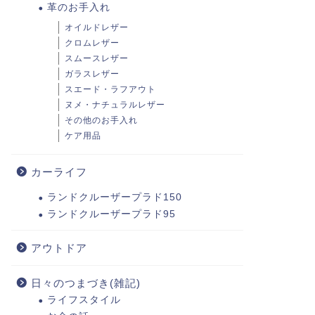
革のお手入れ
オイルドレザー
クロムレザー
スムースレザー
ガラスレザー
スエード・ラフアウト
ヌメ・ナチュラルレザー
その他のお手入れ
ケア用品
カーライフ
ランドクルーザープラド150
ランドクルーザープラド95
アウトドア
日々のつまづき(雑記)
ライフスタイル