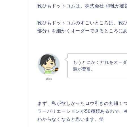
靴ひもドットコムは、株式会社 和靴が運
靴ひもドットコムのすごいところは、靴
部分）を細かくオーダーできるところに
もうとにかくどれをオー
類が豊富。
ches
まず、私が欲しかったロウ引きの丸紐１
ラーバリエーションが50種類あるわで、
わからなくなると思います。笑