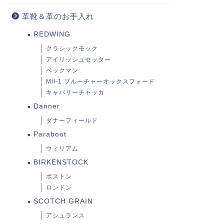
革靴＆革のお手入れ
REDWING
クラシックモック
アイリッシュセッター
ベックマン
Mil-1 ブルーチャーオックスフォード
キャバリーチャッカ
Danner
ダナーフィールド
Paraboot
ウィリアム
BIRKENSTOCK
ボストン
ロンドン
SCOTCH GRAIN
アシュランス