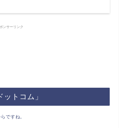
ポンサーリンク
ドットコム」
からですね。