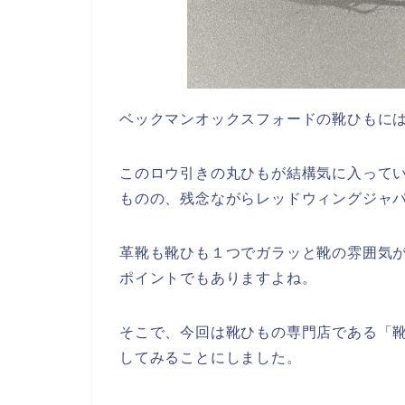
ベックマンオックスフォードの靴ひもに
このロウ引きの丸ひもが結構気に入って
ものの、残念ながらレッドウィングジャ
革靴も靴ひも１つでガラッと靴の雰囲気
ポイントでもありますよね。
そこで、今回は靴ひもの専門店である「
してみることにしました。