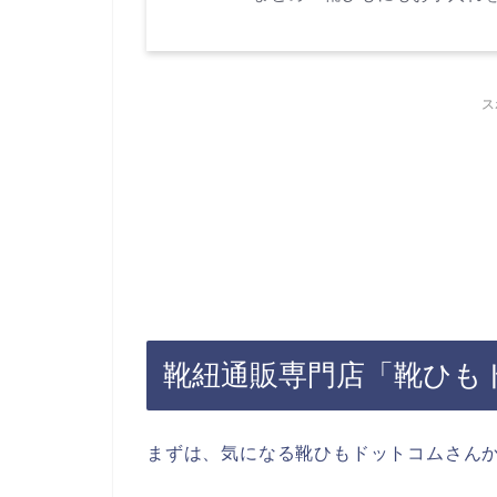
ス
靴紐通販専門店「靴ひも
まずは、気になる靴ひもドットコムさん