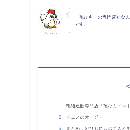
「靴ひも」の専門店だな
です。
ブーツどり
靴紐通販専門店「靴ひもドッ
チェスのオーダー
まとめ：靴ひもにもお手入れ