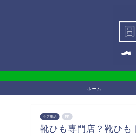
ホーム
ケア用品
PR
靴ひも専門店？靴ひも