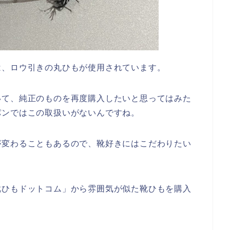
は、ロウ引きの丸ひもが使用されています。
いて、純正のものを再度購入したいと思ってはみた
パンではこの取扱いがないんですね。
が変わることもあるので、靴好きにはこだわりたい
靴ひもドットコム」から雰囲気が似た靴ひもを購入