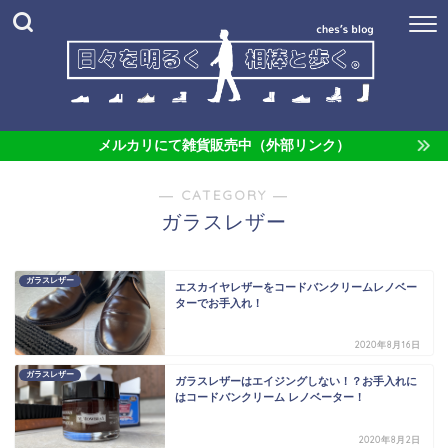
メルカリにて雑貨販売中（外部リンク）
― CATEGORY ―
ガラスレザー
ガラスレザー
エスカイヤレザーをコードバンクリームレノベー
ターでお手入れ！
2020年8月16日
ガラスレザー
ガラスレザーはエイジングしない！？お手入れに
はコードバンクリーム レノベーター！
2020年8月2日