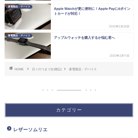
家電製品・デバイス
Apple Watchが更に便利に！Apple Payにdポイン
トカードが対応！
2020年2月26日
家電製品・デバイス
アップルウォッチを購入するか悩む君へ
2020年2月11日
HOME
日々のつまづき(雑記)
家電製品・デバイス
カテゴリー
レザーソムリエ