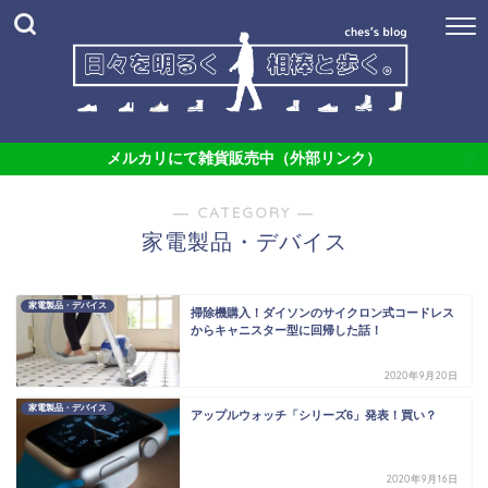
メルカリにて雑貨販売中（外部リンク）
― CATEGORY ―
家電製品・デバイス
家電製品・デバイス
掃除機購入！ダイソンのサイクロン式コードレス
からキャニスター型に回帰した話！
2020年9月20日
家電製品・デバイス
アップルウォッチ「シリーズ6」発表！買い？
2020年9月16日