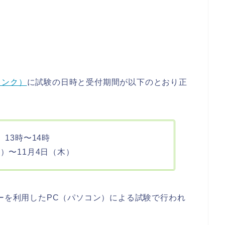
リンク）
に試験の日時と受付期間が以下のとおり正
）13時〜14時
日）〜11月4日（木）
ターを利用したPC（パソコン）による試験で行われ