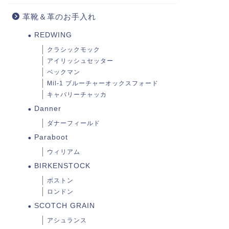
革靴＆革のお手入れ
REDWING
クラシックモック
アイリッシュセッター
ベックマン
Mil-1 ブルーチャーオックスフォード
キャバリーチャッカ
Danner
ダナーフィールド
Paraboot
ウィリアム
BIRKENSTOCK
ボストン
ロンドン
SCOTCH GRAIN
アシュランス