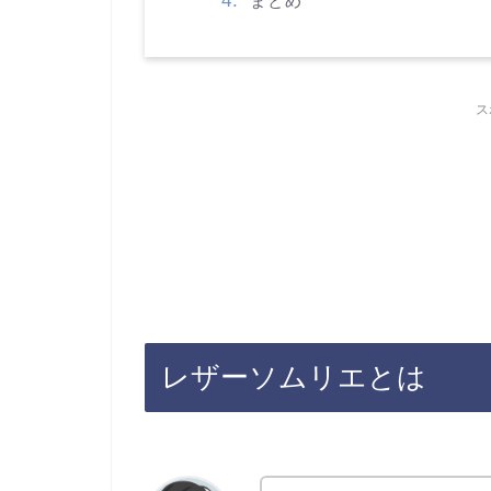
まとめ
ス
レザーソムリエとは