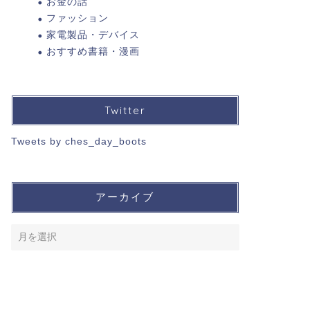
お金の話
ファッション
家電製品・デバイス
おすすめ書籍・漫画
Twitter
Tweets by ches_day_boots
アーカイブ