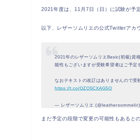
2021年度は、11月7日（日）に試験が
以下、レザーソムリエの公式Twitterア
2021年のレザーソムリエBasic(初級)
能性もございますが受験希望者はご予定
なおテキストの改訂はありませんので受
https://t.co/OZO5CXAG5O
— レザーソムリエ (@leathersommelir
まだ予定の段階で変更の可能性もあると