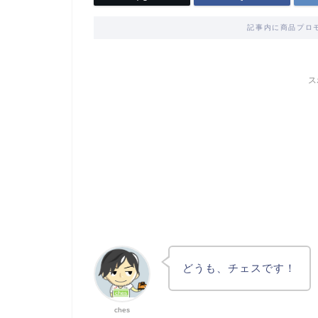
記事内に商品プロ
ス
どうも、チェスです！
ches