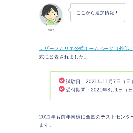
ここから追加情報！
ches
レザーソムリエ公式ホームページ（外部
式に公表されました。
試験日：2021年11月7日（日
受付期間：2021年8月1日（
2021年も前年同様に全国のテストセン
ます。