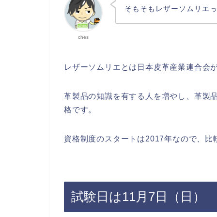
そもそもレザーソムリエ
ches
レザーソムリエとは日本皮革産業連合会
革製品の知識を有する人を増やし、革製
格です。
資格制度のスタートは2017年なので、
試験日は11月7日（日）