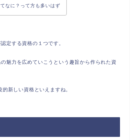
ってなに？って方も多いはず
が認定する資格の１つです。
品の魅力を広めていこうという趣旨から作られた資
比較的新しい資格といえますね。