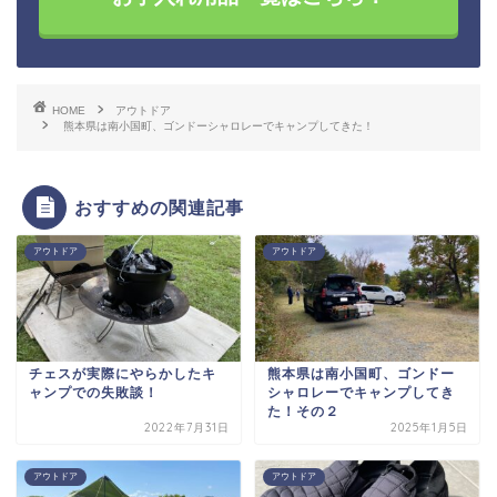
HOME
アウトドア
熊本県は南小国町、ゴンドーシャロレーでキャンプしてきた！
おすすめの関連記事
アウトドア
アウトドア
チェスが実際にやらかしたキ
熊本県は南小国町、ゴンドー
ャンプでの失敗談！
シャロレーでキャンプしてき
た！その２
2022年7月31日
2025年1月5日
アウトドア
アウトドア