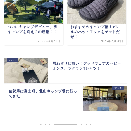
ついにキャンプデビュー、初
おすすめのキャンプ靴！メレ
キャンプを終えての感想！！
ルのハットモックをゲットだ
ぜ！
2022年4月30日
2023年2月28日
思わずリピ買い！グッドウェアのヘビー
オンス、ラグランTシャツ！
佐賀県は富士町、北山キャンプ場に行っ
てきた！