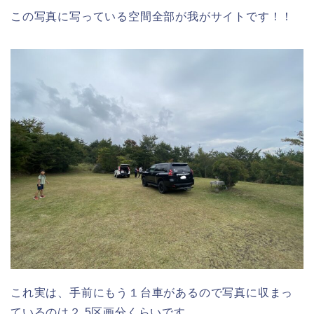
この写真に写っている空間全部が我がサイトです！！
これ実は、手前にもう１台車があるので写真に収まっ
ているのは２.5区画分くらいです