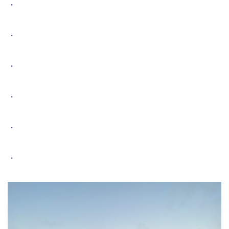
・
・
・
・
・
・