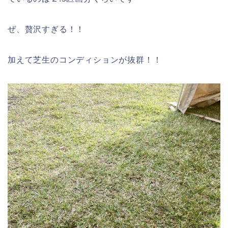
ぜ、贅沢すぎる！！
加えて芝生のコンディションが抜群！！