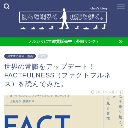
メルカリにて雑貨販売中（外部リンク）
おすすめ書籍・漫画
PR
世界の常識をアップデート！
FACTFULNESS（ファクトフルネ
ス）を読んでみた。
2021年6月13日