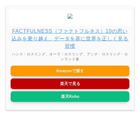
FACTFULNESS（ファクトフルネス）10の思い
込みを乗り越え、データを基に世界を正しく見る
習慣
ハンス・ロスリング、オーラ・ロスリング、アンナ・ロスリング・ロ
ンランド著
Amazonで探す
楽天で見る
楽天Kobo