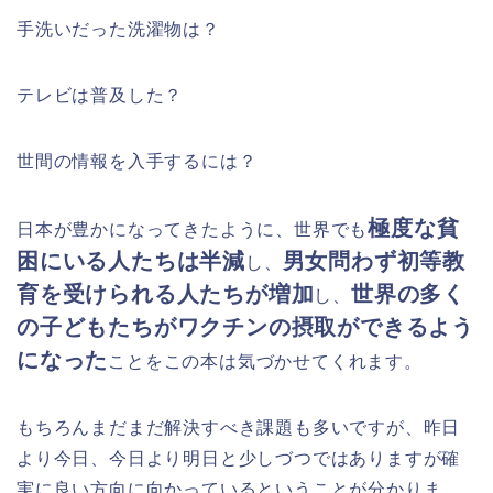
手洗いだった洗濯物は？
テレビは普及した？
世間の情報を入手するには？
極度な貧
日本が豊かになってきたように、世界でも
困にいる人たちは半減
男女問わず初等教
し、
育を受けられる人たちが増加
世界の多く
し、
の子どもたちがワクチンの摂取ができるよう
になった
ことをこの本は気づかせてくれます。
もちろんまだまだ解決すべき課題も多いですが、昨日
より今日、今日より明日と少しづつではありますが確
実に良い方向に向かっているということが分かりま