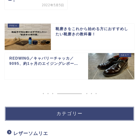
ー！
2022年5月5日
靴磨きをこれから始める方におすすめし
たい靴磨きの教科書！
REDWING／キャバリーチャッカ／
9095、約1ヶ月のエイジングレポー...
カテゴリー
レザーソムリエ