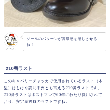
ソールのパターンが高級感を感じさせる
ね！
ブーツどり
210番ラスト
このキャバリーチャッカで使用されているラスト（木
型）はもはや説明不要とも言える210番ラストです。
210番ラストはポストマンで60年にわたり愛用されて
おり、安定感抜群のラストですね。