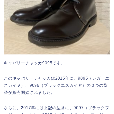
キャバリーチャッカ9095です。
このキャバリーチャッカは2015年に、9095（シガーエ
スカイヤ）、9096（ブラックエスカイヤ）の２つの型
番が販売開始されました。
さらに、2017年には上記の型番に、9097（ブラックフ