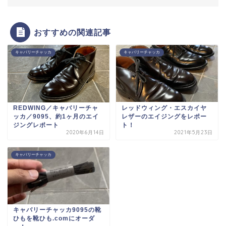
おすすめの関連記事
キャバリーチャッカ
キャバリーチャッカ
REDWING／キャバリーチャ
レッドウィング・エスカイヤ
ッカ／9095、約1ヶ月のエイ
レザーのエイジングをレポー
ジングレポート
ト！
2020年6月14日
2021年5月23日
キャバリーチャッカ
キャバリーチャッカ9095の靴
ひもを靴ひも.comにオーダ