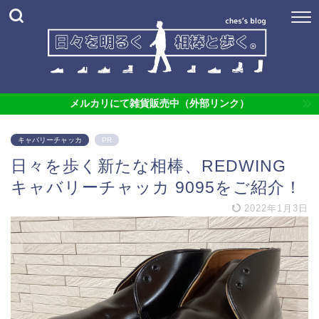
メルカリにて雑貨販売中（外部リンク）
キャバリーチャッカ
PR
日々を歩く新たな相棒、REDWING
キャバリーチャッカ 9095をご紹介！
2022年1月3日