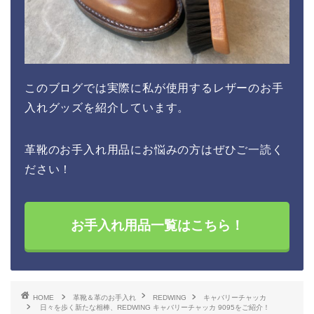
このブログでは実際に私が使用するレザーのお手
入れグッズを紹介しています。
革靴のお手入れ用品にお悩みの方はぜひご一読く
ださい！
お手入れ用品一覧はこちら！
HOME
革靴＆革のお手入れ
REDWING
キャバリーチャッカ
日々を歩く新たな相棒、REDWING キャバリーチャッカ 9095をご紹介！