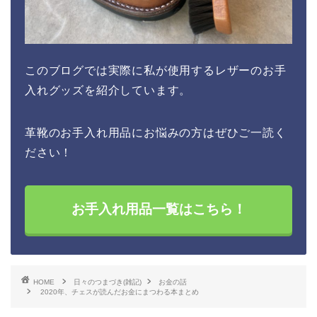
このブログでは実際に私が使用するレザーのお手
入れグッズを紹介しています。
革靴のお手入れ用品にお悩みの方はぜひご一読く
ださい！
お手入れ用品一覧はこちら！
HOME
日々のつまづき(雑記)
お金の話
2020年、チェスが読んだお金にまつわる本まとめ