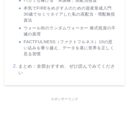
バカでも稼げる「米国株」高配当投資
本気でFIREをめざす人のための資産形成入門
30歳でセミリタイアした私の高配当・増配株投
資法
ウォール街のランダムウォーカー 株式投資の不
滅の真理
FACTFULNESS（ファクトフルネス）10の思
い込みを乗り越え、データを基に世界を正しく
見る習慣
まとめ：全部おすすめ、ぜひ読んでみてくださ
い
スポンサーリンク