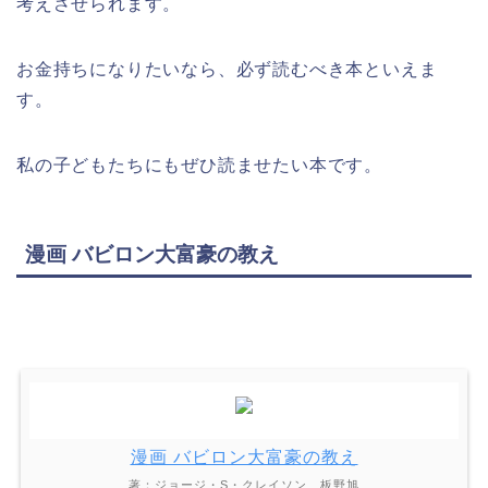
考えさせられます。
お金持ちになりたいなら、必ず読むべき本といえま
す。
私の子どもたちにもぜひ読ませたい本です。
漫画 バビロン大富豪の教え
漫画 バビロン大富豪の教え
著：ジョージ・S・クレイソン、板野旭