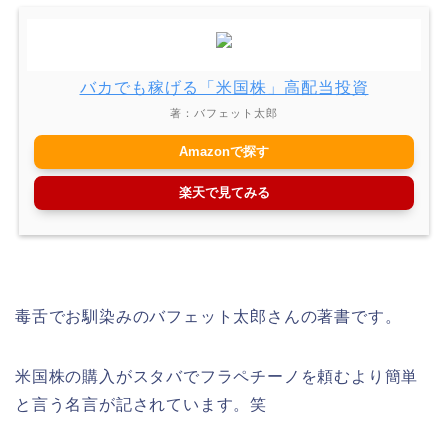
バカでも稼げる「米国株」高配当投資
著：バフェット太郎
Amazonで探す
楽天で見てみる
毒舌でお馴染みのバフェット太郎さんの著書です。
米国株の購入がスタバでフラペチーノを頼むより簡単
と言う名言が記されています。笑