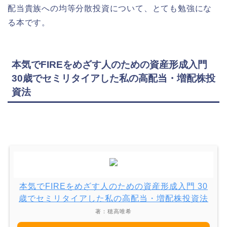
配当貴族への均等分散投資について、とても勉強にな
る本です。
本気でFIREをめざす人のための資産形成入門
30歳でセミリタイアした私の高配当・増配株投
資法
本気でFIREをめざす人のための資産形成入門 30
歳でセミリタイアした私の高配当・増配株投資法
著：穂高唯希