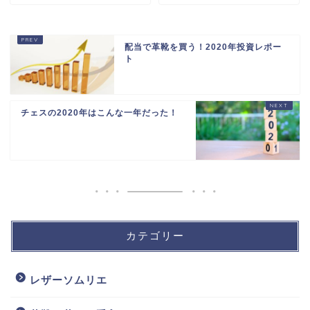
配当で革靴を買う！2020年投資レポー
ト
チェスの2020年はこんな一年だった！
カテゴリー
レザーソムリエ